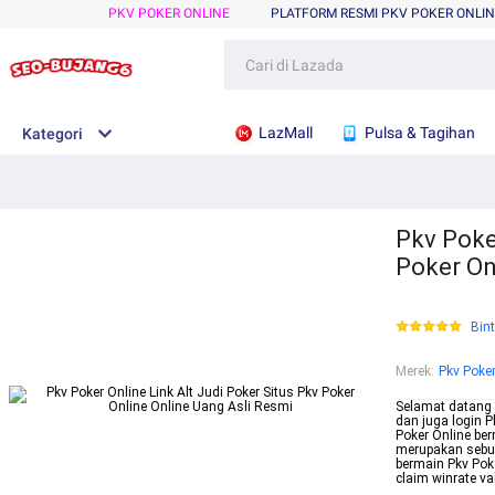
PKV POKER ONLINE
PLATFORM RESMI PKV POKER ONLI
LazMall
Pulsa & Tagihan
Kategori
Pkv Poker
Poker On
Bin
Merek
:
Pkv Poker
Selamat datang d
dan juga login P
Poker Online ber
merupakan sebu
bermain Pkv Pok
claim winrate va