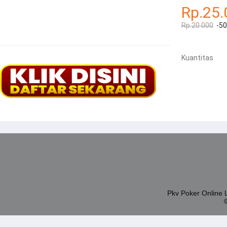
Rp.25.
Rp.20.000
-5
Kuantitas
Pkv Poker Online L